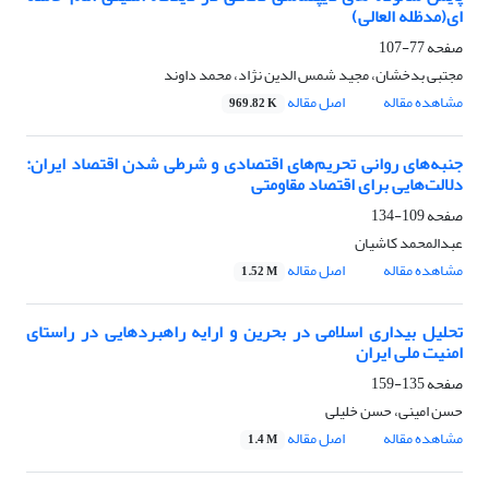
ای(مدظله العالی)
صفحه
77-107
مجتبی بدخشان، مجید شمس الدین نژاد، محمد داوند
مشاهده مقاله
اصل مقاله
969.82 K
جنبه‌های روانی تحریم‌های اقتصادی و شرطی شدن اقتصاد ایران:
دلالت‌هایی برای اقتصاد مقاومتی
صفحه
109-134
عبدالمحمد کاشیان
مشاهده مقاله
اصل مقاله
1.52 M
تحلیل بیداری اسلامی در بحرین و ارایه راهبردهایی در راستای
امنیت ملی ایران
صفحه
135-159
حسن امینی، حسن خلیلی
مشاهده مقاله
اصل مقاله
1.4 M