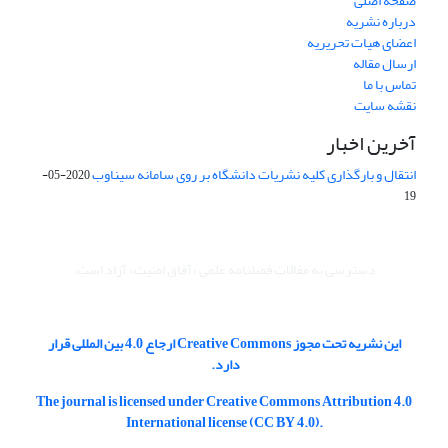
صفحه اصلی
درباره نشریه
اعضای هیات تحریریه
ارسال مقاله
تماس با ما
نقشه سایت
آخرین اخبار
انتقال و بارگذاری کلیه نشریات دانشگاه بر روی سامانه سیناوب
2020-05-
19
دسترسی به مقالات فصلنامه علمی «آفاق امنیت» آزاد است.
این نشریه تحت مجوز Creative Commons ارجاع 4.0 بین المللی قرار
دارد.
The journal is licensed under Creative Commons Attribution 4.0
International license (CC BY 4.0).