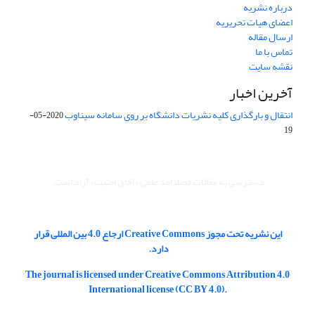
درباره نشریه
اعضای هیات تحریریه
ارسال مقاله
تماس با ما
نقشه سایت
آخرین اخبار
انتقال و بارگذاری کلیه نشریات دانشگاه بر روی سامانه سیناوب
2020-05-
19
دسترسی به مقالات فصلنامه علمی «آفاق امنیت» آزاد است.
این نشریه تحت مجوز Creative Commons ارجاع 4.0 بین المللی قرار
دارد.
The journal is licensed under Creative Commons Attribution 4.0
International license (CC BY 4.0).