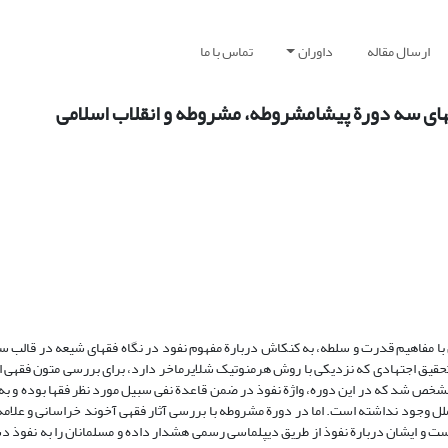
ارسال مقاله
داوران
تماس با ما
فقهای سه دورة پیشامشروطه، مشروطه و انقلاب اسلامی
ن با مفاهیم قدرت و سلطه، به کنکاش دربارة مفهوم نفود در نگاه فقهای شیعه در قالب س
حقیق اجتهادی که نزدیکی با روش هرمنوتیک شلایرماخر دارد، برای بررسی متون فقهی ا
ص شد که در این دوره، واژة نفوذ در ضمن قاعدة نفی سبیل مورد نظر فقها بوده و به‌
لل وجود نداشته است. اما در دورة مشروطه با بررسی آثار فقهی آخوند خراسانی و علامه 
ه است و ایشان دربارة نفوذ از طریق دیپلماسی رسمی هشدار داده و مسلمانان را به نفوذ 