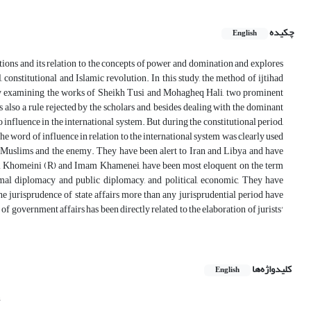
چکیده
English
ations and its relation to the concepts of power and domination and explores
l, constitutional and Islamic revolution. In this study, the method of ijtihad
s. By examining the works of Sheikh Tusi and Mohagheq Hali, two prominent
as also a rule rejected by the scholars and, besides dealing with the dominant
 influence in the international system. But during the constitutional period,
e word of influence in relation to the international system was clearly used
he Muslims and the enemy. They have been alert to Iran and Libya and have
Imam Khomeini (R) and Imam Khamenei, have been most eloquent on the term
mal diplomacy and public diplomacy, and political, economic, They have
the jurisprudence of state affairs more than any jurisprudential period have
 of government affairs has been directly related to the elaboration of jurists'
کلیدواژه‌ها
English
n