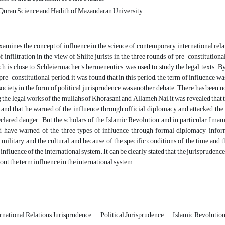
Quran Science and Hadith of Mazandaran University
examines the concept of influence in the science of contemporary international rel
f infiltration in the view of Shiite jurists in the three rounds of pre-constitutiona
ich is close to Schleiermacher's hermeneutics, was used to study the legal text
e pre-constitutional period, it was found that in this period, the term of influence w
society in the form of political jurisprudence, was another debate. There has been no
the legal works of the mullahs of Khorasani and Allameh Nai, it was revealed that th
ts and that he warned of the influence through official diplomacy and attacked t
eclared danger. But the scholars of the Islamic Revolution, and in particular 
d have warned of the three types of influence through formal diplomacy, infor
 military and the cultural, and because of the specific conditions of the time and 
influence of the international system. It can be clearly stated that the jurisprudence
ut the term influence in the international system.
rnational Relations Jurisprudence
Political Jurisprudence
Islamic Revolutio