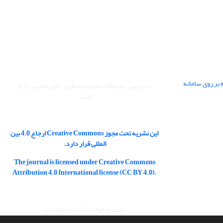
 بر روی سامانه
دسترسی به مقالات فصلنامه علمی «آفاق امنیت» آزاد
است.
این نشریه تحت مجوز Creative Commons ارجاع 4.0 بین
المللی قرار دارد.
The journal is licensed under Creative Commons
Attribution 4.0 International license (CC BY 4.0).
تبعیت از قوانین کمیته اخلاق نشر