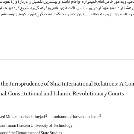
لامی، و به طور خاص امام خمینی(ره) و امام خامنه‌ای بیشترین تفصیل را دربارة واژة نفوذ دا
هشدار داده و نفوذ از طریق سیاسی، اقتصادی، نظامی و فرهنگی را تشریح کرده و به د
 نظام بین‌الملل پرداخته‌اند. می‌توان به‌صراحت گفت تصدیگری امور حکومتی توسط فقها 
 the Jurisprudence of Shia International Relations: A Com
nal, Constitutional and Islamic Revolutionary Courts
2
3
yed Mohammad sadatinejad
mohammad hassab moslemi
ssor Imam Hussein University of Technology
sor of the Department of State Studies