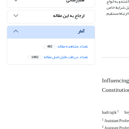
شته و به انواع
لیل شرایط خاص
ارتباط مستقیم
ارجاع به این مقاله
آمار
تعداد مشاهده مقاله
482
تعداد دریافت فایل اصل مقاله
1,082
Influencing
Constitutio
1
hadi tajik
Se
1
Assistant Profe
2
Assistant Profes